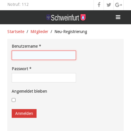
Notruf: 112
Startseite
Mitglieder
Neu-Registrierung
Benutzername
*
Passwort
*
Angemeldet bleiben
Anmelden